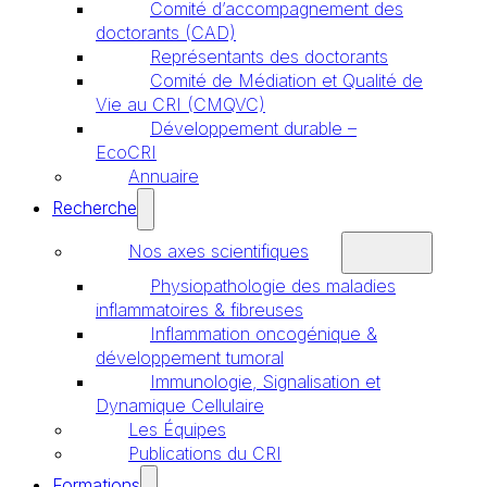
Comité d’accompagnement des
doctorants (CAD)
Représentants des doctorants
Comité de Médiation et Qualité de
Vie au CRI (CMQVC)
Développement durable –
EcoCRI
Annuaire
Recherche
Nos axes scientifiques
Physiopathologie des maladies
inflammatoires & fibreuses
Inflammation oncogénique &
développement tumoral
Immunologie, Signalisation et
Dynamique Cellulaire
Les Équipes
Publications du CRI
Formations