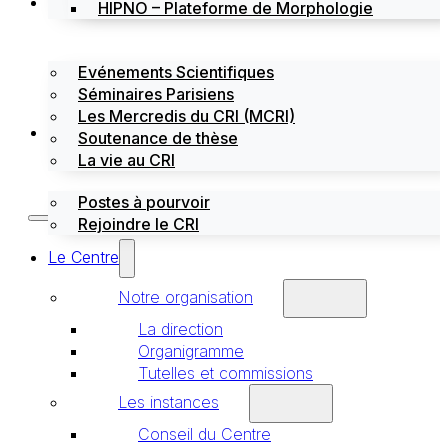
Évènements
HIPNO – Plateforme de Morphologie
Evénements Scientifiques
Séminaires Parisiens
Les Mercredis du CRI (MCRI)
Emploi / stages
Soutenance de thèse
La vie au CRI
Postes à pourvoir
Rejoindre le CRI
Le Centre
Notre organisation
La direction
Organigramme
Tutelles et commissions
Les instances
Conseil du Centre