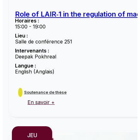
Role of LAIR‑1 in the regulation of ma
Horaires :
15:00 - 19:00
Lieu :
Salle de conférence 251
Intervenants :
Deepak Pokhreal
Langue :
English (Anglais)
Soutenance de thèse
En savoir +
JEU