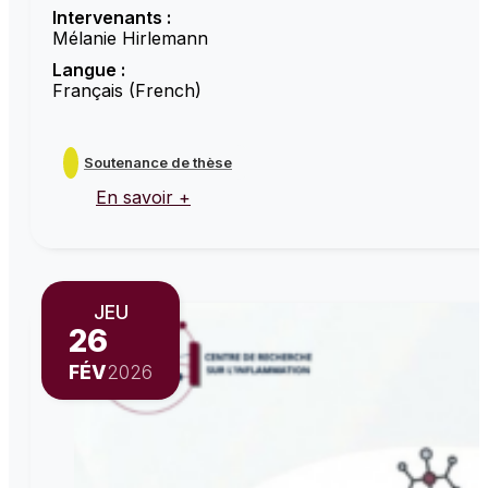
Intervenants :
Mélanie Hirlemann
Langue :
Français (French)
Soutenance de thèse
En savoir +
JEU
26
FÉV
2026