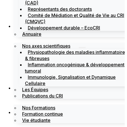
(CAD)
Représentants des doctorants
Comité de Médiation et Qualité de Vie au CRI
(CMQVC)
Recherche
Développement durable – EcoCRI
Annuaire
Nos axes scientifiques
Physiopathologie des maladies inflammatoire
& fibreuses
Inflammation oncogénique & développement
tumoral
Immunologie, Signalisation et Dynamique
Cellulaire
Formations
Les Équipes
Publications du CRI
Nos Formations
Labels
Formation continue
Vie étudiante