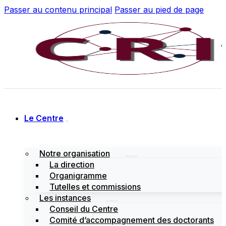
Passer au contenu principal
Passer au pied de page
Le Centre
Notre organisation
La direction
Organigramme
Tutelles et commissions
Les instances
Conseil du Centre
Comité d’accompagnement des doctorants