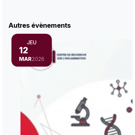
Autres évènements
JEU
12
MAR
2026