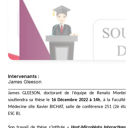
Intervenants :
James Gleeson
James GLEESON, doctorant de l’équipe de Renato Monteir
soutiendra sa thèse le
16 Décembre 2022 à 14h
, à la Faculté 
Médecine site Xavier BICHAT, salle de conférence 251 (2è éta
ESC B).
Son travail de thèse s’intitule «
Host-Microbiota Interactions 