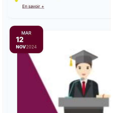
En savoir +
MAR
12
NOV
2024