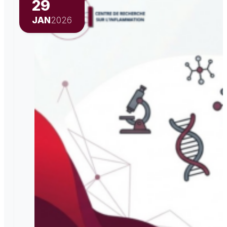
29
JAN
2026