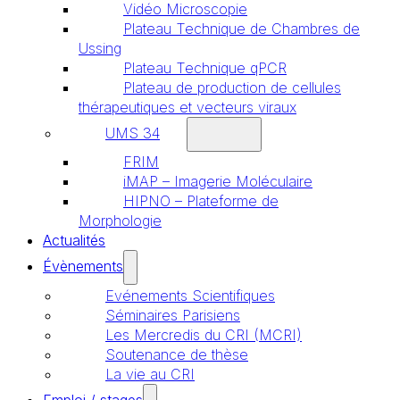
Vidéo Microscopie
Plateau Technique de Chambres de
Ussing
Plateau Technique qPCR
Plateau de production de cellules
thérapeutiques et vecteurs viraux
UMS 34
FRIM
iMAP – Imagerie Moléculaire
HIPNO – Plateforme de
Morphologie
Actualités
Évènements
Evénements Scientifiques
Séminaires Parisiens
Les Mercredis du CRI (MCRI)
Soutenance de thèse
La vie au CRI