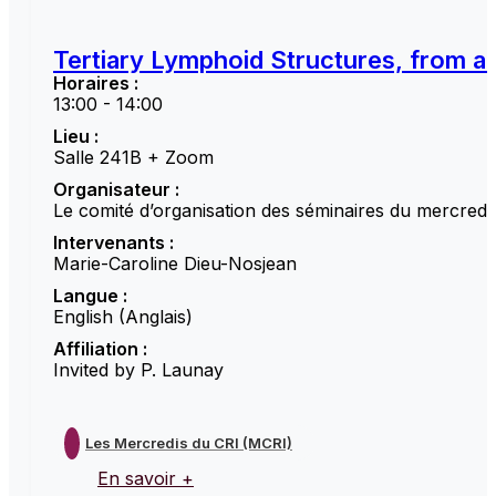
Tertiary Lymphoid Structures, from a 
Horaires :
13:00 - 14:00
Lieu :
Salle 241B + Zoom
Organisateur :
Le comité d’organisation des séminaires du mercredi
Intervenants :
Marie-Caroline Dieu-Nosjean
Langue :
English (Anglais)
Affiliation :
Invited by P. Launay
Les Mercredis du CRI (MCRI)
En savoir +