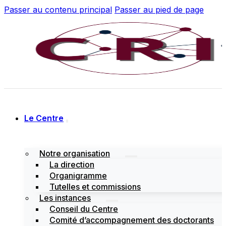
Passer au contenu principal
Passer au pied de page
Le Centre
Notre organisation
La direction
Organigramme
Tutelles et commissions
Les instances
Conseil du Centre
Comité d’accompagnement des doctorants