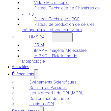
Vidéo Microscopie
Plateau Technique de Chambres de
Ussing
Plateau Technique qPCR
Plateau de production de cellules
thérapeutiques et vecteurs viraux
UMS 34
FRIM
iMAP – Imagerie Moléculaire
HIPNO – Plateforme de
Morphologie
Actualités
Évènements
Evénements Scientifiques
Séminaires Parisiens
Les Mercredis du CRI (MCRI)
Soutenance de thèse
La vie au CRI