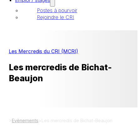
Emploi / stages
Postes à pourvoir
Rejoindre le CRI
Les Mercredis du CRI (MCRI)
Les mercredis de Bichat-
Beaujon
>
Evènements
>
Les mercredis de Bichat-Beaujon