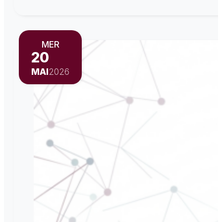
MER
20
MAI
2026