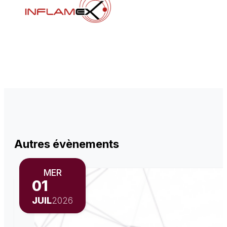
Autres évènements
MER
01
JUIL
2026