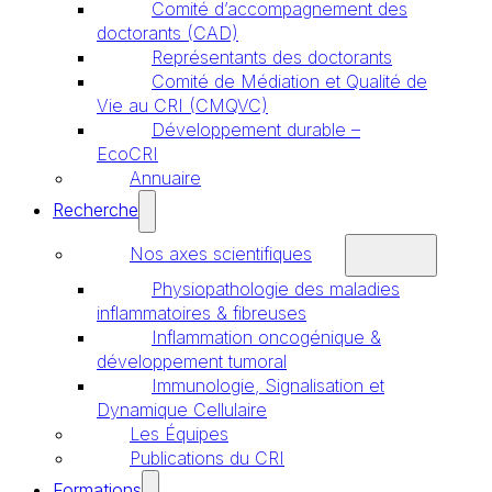
Comité d’accompagnement des
doctorants (CAD)
Représentants des doctorants
Comité de Médiation et Qualité de
Vie au CRI (CMQVC)
Développement durable –
EcoCRI
Annuaire
Recherche
Nos axes scientifiques
Physiopathologie des maladies
inflammatoires & fibreuses
Inflammation oncogénique &
développement tumoral
Immunologie, Signalisation et
Dynamique Cellulaire
Les Équipes
Publications du CRI
Formations