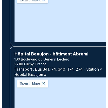
Hôpital Beaujon - bâtiment Abrami
100 Boulevard du Général Leclerc
92110 Clichy, France
Transport : Bus 341, 74, 340, 174, 274 - Station «
Hôpital Beaujon »