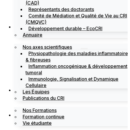
(CAD)
Représentants des doctorants
Comité de Médiation et Qualité de Vie au CRI
(CMQVC)
Recherche
Développement durable – EcoCRI
Annuaire
Nos axes scientifiques
Physiopathologie des maladies inflammatoire
& fibreuses
Inflammation oncogénique & développement
tumoral
Immunologie, Signalisation et Dynamique
Cellulaire
Formations
Les Équipes
Publications du CRI
Nos Formations
Labels
Formation continue
Vie étudiante