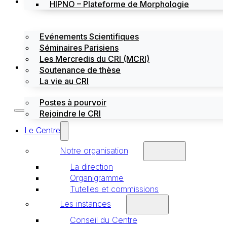
Évènements
HIPNO – Plateforme de Morphologie
Evénements Scientifiques
Séminaires Parisiens
Les Mercredis du CRI (MCRI)
Emploi / stages
Soutenance de thèse
La vie au CRI
Postes à pourvoir
Rejoindre le CRI
Le Centre
Notre organisation
La direction
Organigramme
Tutelles et commissions
Les instances
Conseil du Centre