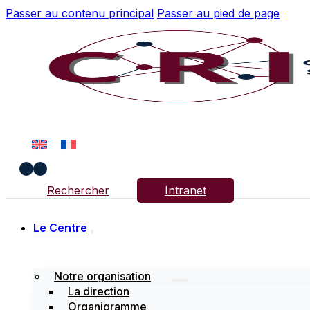
Passer au contenu principal
Passer au pied de page
Rechercher
Intranet
Le Centre
Notre organisation
La direction
Organigramme