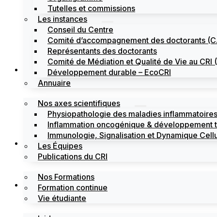
Tutelles et commissions
Les instances
Conseil du Centre
Comité d’accompagnement des doctorants (
Représentants des doctorants
Comité de Médiation et Qualité de Vie au CR
Recherche
Développement durable – EcoCRI
Annuaire
Nos axes scientifiques
Physiopathologie des maladies inflammatoires
Inflammation oncogénique & développement 
Immunologie, Signalisation et Dynamique Cellu
Formations
Les Équipes
Publications du CRI
Nos Formations
Labels
Formation continue
Vie étudiante