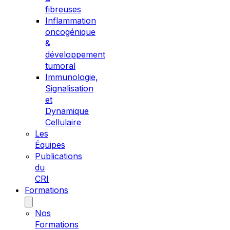
fibreuses
Inflammation
oncogénique
&
développement
tumoral
Immunologie,
Signalisation
et
Dynamique
Cellulaire
Les
Équipes
Publications
du
CRI
Formations
Nos
Formations