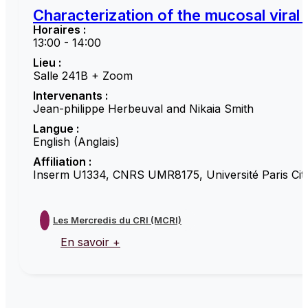
Characterization of the mucosal viral
Horaires :
13:00 - 14:00
Lieu :
Salle 241B + Zoom
Intervenants :
Jean-philippe Herbeuval and Nikaia Smith
Langue :
English (Anglais)
Affiliation :
Inserm U1334, CNRS UMR8175, Université Paris Cité
Les Mercredis du CRI (MCRI)
En savoir +