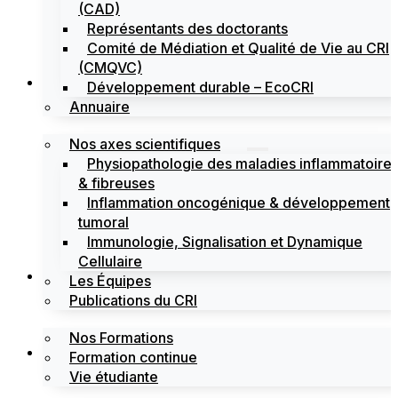
(CAD)
Représentants des doctorants
Comité de Médiation et Qualité de Vie au CRI
(CMQVC)
Recherche
Développement durable – EcoCRI
Annuaire
Nos axes scientifiques
Physiopathologie des maladies inflammatoire
& fibreuses
Inflammation oncogénique & développement
tumoral
Immunologie, Signalisation et Dynamique
Cellulaire
Formations
Les Équipes
Publications du CRI
Nos Formations
Labels
Formation continue
Vie étudiante