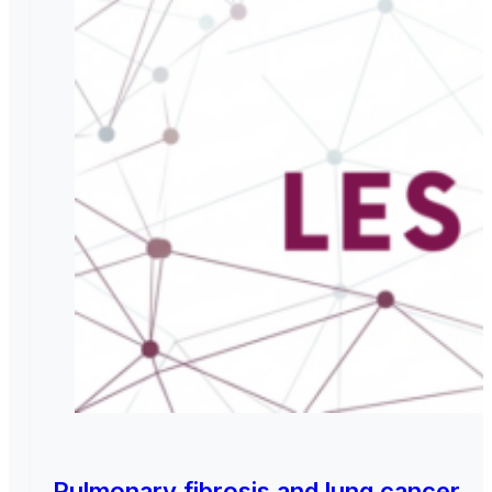
Pulmonary fibrosis and lung cancer