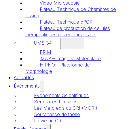
Vidéo Microscopie
Plateau Technique de Chambres de
Ussing
Plateau Technique qPCR
Plateau de production de cellules
thérapeutiques et vecteurs viraux
UMS 34
FRIM
iMAP – Imagerie Moléculaire
HIPNO – Plateforme de
Morphologie
Actualités
Évènements
Evénements Scientifiques
Séminaires Parisiens
Les Mercredis du CRI (MCRI)
Soutenance de thèse
La vie au CRI