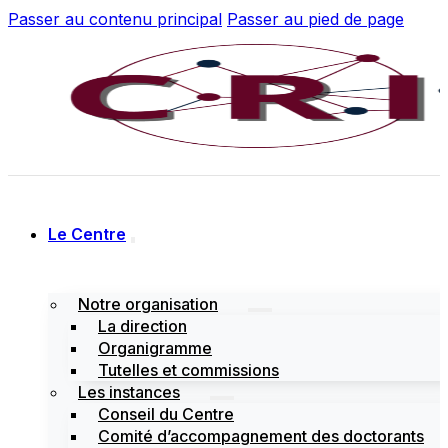
Passer au contenu principal
Passer au pied de page
Le Centre
Notre organisation
La direction
Organigramme
Tutelles et commissions
Les instances
Conseil du Centre
Comité d’accompagnement des doctorants