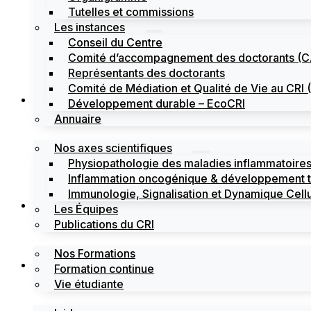
Tutelles et commissions
Les instances
Conseil du Centre
Comité d’accompagnement des doctorants (
Représentants des doctorants
Comité de Médiation et Qualité de Vie au CR
Recherche
Développement durable – EcoCRI
Annuaire
Nos axes scientifiques
Physiopathologie des maladies inflammatoires
Inflammation oncogénique & développement 
Immunologie, Signalisation et Dynamique Cellu
Formations
Les Équipes
Publications du CRI
Nos Formations
Labels
Formation continue
Vie étudiante