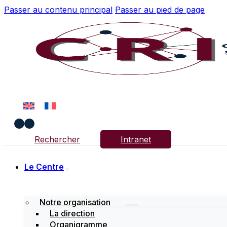
Passer au contenu principal
Passer au pied de page
Rechercher
Intranet
Le Centre
Notre organisation
La direction
Organigramme