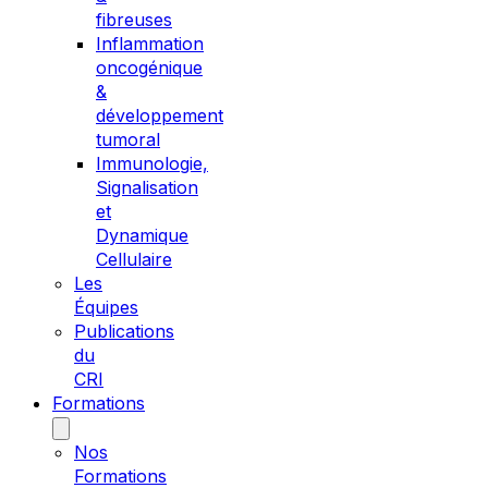
fibreuses
Inflammation
oncogénique
&
développement
tumoral
Immunologie,
Signalisation
et
Dynamique
Cellulaire
Les
Équipes
Publications
du
CRI
Formations
Nos
Formations