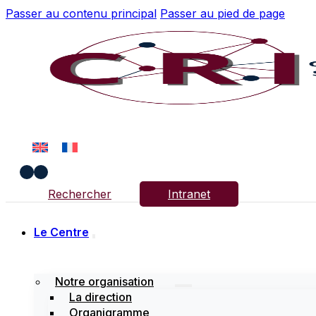
Passer au contenu principal
Passer au pied de page
Rechercher
Intranet
Le Centre
Notre organisation
La direction
Organigramme