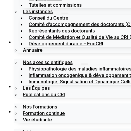
Tutelles et commissions
Les instances
Conseil du Centre
Comité d’accompagnement des doctorants (
Représentants des doctorants
Comité de Médiation et Qualité de Vie au CR
Recherche
Développement durable – EcoCRI
Annuaire
Nos axes scientifiques
Physiopathologie des maladies inflammatoires
Inflammation oncogénique & développement 
Immunologie, Signalisation et Dynamique Cellu
Formations
Les Équipes
Publications du CRI
Nos Formations
Labels
Formation continue
Vie étudiante