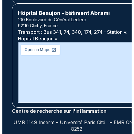
Hôpital Beaujon - bâtiment Abrami
100 Boulevard du Général Leclerc
92110 Clichy, France
Transport : Bus 341, 74, 340, 174, 274 - Station «
Hôpital Beaujon »
Centre de recherche sur l'inflammation
UMR 1149 Inserm – Université Paris Cité – EMR C
8252