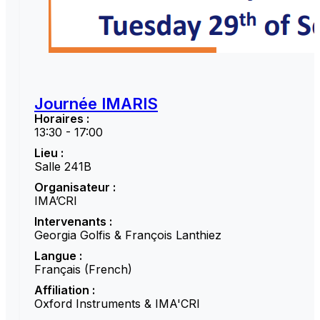
Journée IMARIS
Horaires :
13:30 - 17:00
Lieu :
Salle 241B
Organisateur :
IMA’CRI
Intervenants :
Georgia Golfis & François Lanthiez
Langue :
Français (French)
Affiliation :
Oxford Instruments & IMA'CRI