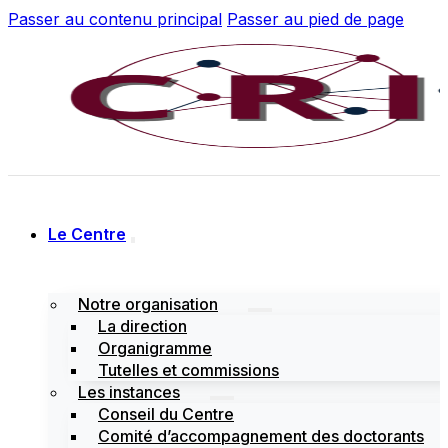
Passer au contenu principal
Passer au pied de page
Le Centre
Notre organisation
La direction
Organigramme
Tutelles et commissions
Les instances
Conseil du Centre
Comité d’accompagnement des doctorants