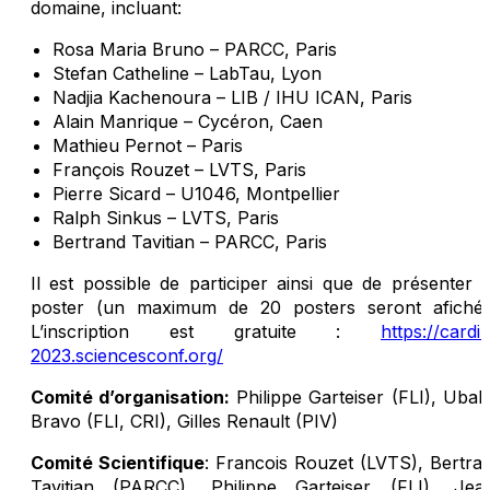
domaine, incluant:
Rosa Maria Bruno – PARCC, Paris
Stefan Catheline – LabTau, Lyon
Nadjia Kachenoura – LIB / IHU ICAN, Paris
Alain Manrique – Cycéron, Caen
Mathieu Pernot – Paris
François Rouzet – LVTS, Paris
Pierre Sicard – U1046, Montpellier
Ralph Sinkus – LVTS, Paris
Bertrand Tavitian – PARCC, Paris
Il est possible de participer ainsi que de présenter 
poster (un maximum de 20 posters seront afichés
L’inscription est gratuite :
https://cardi
2023.sciencesconf.org/
Comité d’organisation:
Philippe Garteiser (FLI), Ubal
Bravo (FLI, CRI), Gilles Renault (PIV)
Comité Scientifique
: Francois Rouzet (LVTS), Bertra
Tavitian (PARCC), Philippe Garteiser (FLI), Jea