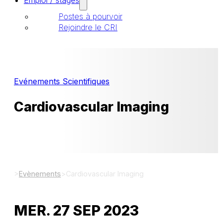
Emploi / stages
Postes à pourvoir
Rejoindre le CRI
Evénements Scientifiques
Cardiovascular Imaging
>
Evènements
>
Cardiovascular Imaging
MER. 27 SEP 2023