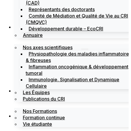
(CAD)
Représentants des doctorants
Comité de Médiation et Qualité de Vie au CRI
(CMQVC)
Recherche
Développement durable – EcoCRI
Annuaire
Nos axes scientifiques
Physiopathologie des maladies inflammatoire
& fibreuses
Inflammation oncogénique & développement
tumoral
Immunologie, Signalisation et Dynamique
Cellulaire
Formations
Les Équipes
Publications du CRI
Nos Formations
Labels
Formation continue
Vie étudiante