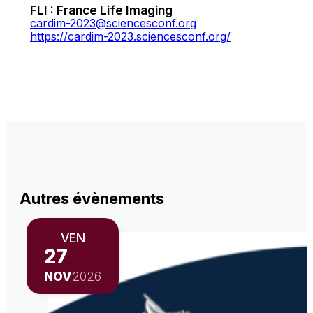
FLI : France Life Imaging
cardim-2023@sciencesconf.org
https://cardim-2023.sciencesconf.org/
Autres évènements
VEN
27
NOV
2026