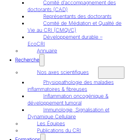
Comité d’accompagnement des
doctorants (CAD)
Représentants des doctorants
Comité de Médiation et Qualité de
Vie au CRI (CMQVC)
Développement durable –
EcoCRI
Annuaire
Recherche
Nos axes scientifiques
Physiopathologie des maladies
inflammatoires & fibreuses
Inflammation oncogénique &
développement tumoral
Immunologie, Signalisation et
Dynamique Cellulaire
Les Équipes
Publications du CRI
Formations