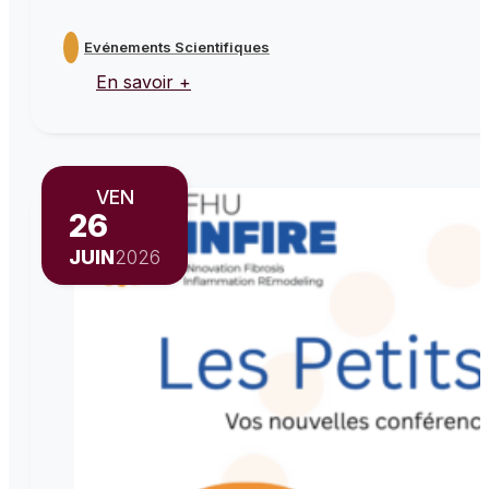
Evénements Scientifiques
En savoir +
VEN
26
JUIN
2026