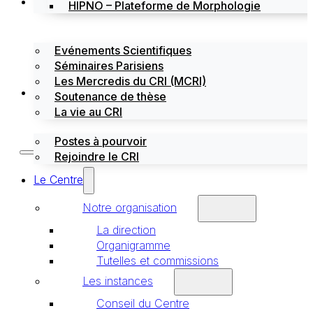
Évènements
HIPNO – Plateforme de Morphologie
Evénements Scientifiques
Séminaires Parisiens
Les Mercredis du CRI (MCRI)
Emploi / stages
Soutenance de thèse
La vie au CRI
Postes à pourvoir
Rejoindre le CRI
Le Centre
Notre organisation
La direction
Organigramme
Tutelles et commissions
Les instances
Conseil du Centre