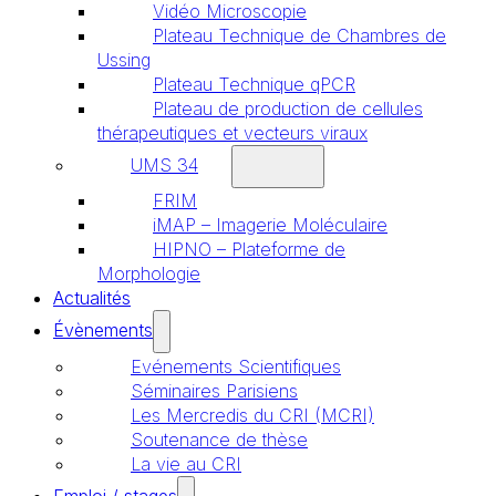
Vidéo Microscopie
Plateau Technique de Chambres de
Ussing
Plateau Technique qPCR
Plateau de production de cellules
thérapeutiques et vecteurs viraux
UMS 34
FRIM
iMAP – Imagerie Moléculaire
HIPNO – Plateforme de
Morphologie
Actualités
Évènements
Evénements Scientifiques
Séminaires Parisiens
Les Mercredis du CRI (MCRI)
Soutenance de thèse
La vie au CRI