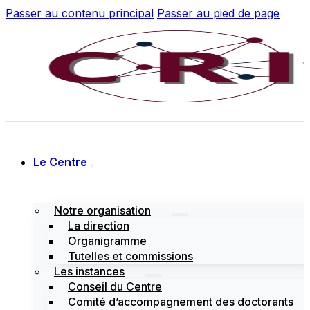
Passer au contenu principal
Passer au pied de page
Le Centre
Notre organisation
La direction
Organigramme
Tutelles et commissions
Les instances
Conseil du Centre
Comité d’accompagnement des doctorants