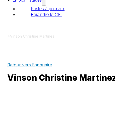
Emploi / stages
Postes à pourvoir
Rejoindre le CRI
>
Vinson Christine Martinez
Retour vers l'annuaire
Vinson Christine Martinez