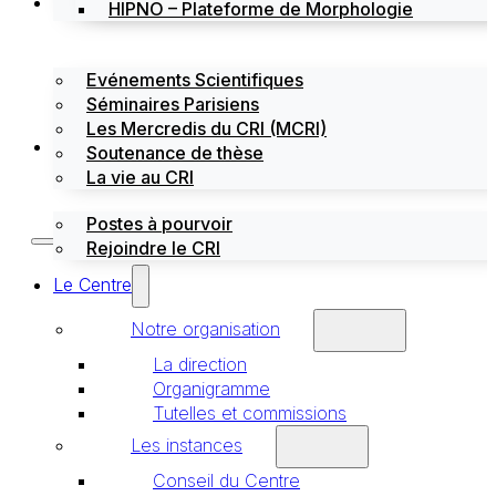
Évènements
HIPNO – Plateforme de Morphologie
Evénements Scientifiques
Séminaires Parisiens
Les Mercredis du CRI (MCRI)
Emploi / stages
Soutenance de thèse
La vie au CRI
Postes à pourvoir
Rejoindre le CRI
Le Centre
Notre organisation
La direction
Organigramme
Tutelles et commissions
Les instances
Conseil du Centre