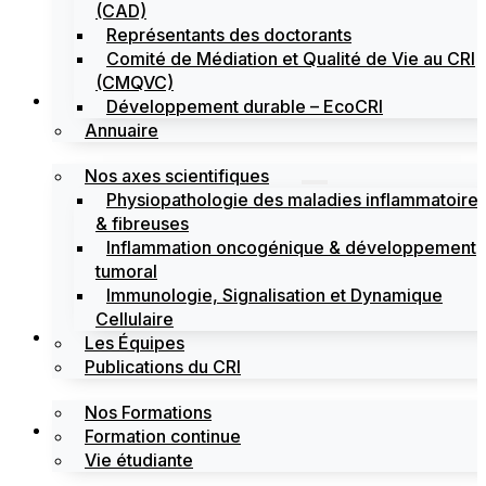
(CAD)
Représentants des doctorants
Comité de Médiation et Qualité de Vie au CRI
(CMQVC)
Recherche
Développement durable – EcoCRI
Annuaire
Nos axes scientifiques
Physiopathologie des maladies inflammatoire
& fibreuses
Inflammation oncogénique & développement
tumoral
Immunologie, Signalisation et Dynamique
Cellulaire
Formations
Les Équipes
Publications du CRI
Nos Formations
Labels
Formation continue
Vie étudiante