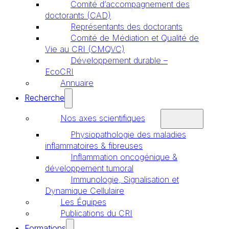
Comité d’accompagnement des
doctorants (CAD)
Représentants des doctorants
Comité de Médiation et Qualité de
Vie au CRI (CMQVC)
Développement durable –
EcoCRI
Annuaire
Recherche
Nos axes scientifiques
Physiopathologie des maladies
inflammatoires & fibreuses
Inflammation oncogénique &
développement tumoral
Immunologie, Signalisation et
Dynamique Cellulaire
Les Équipes
Publications du CRI
Formations