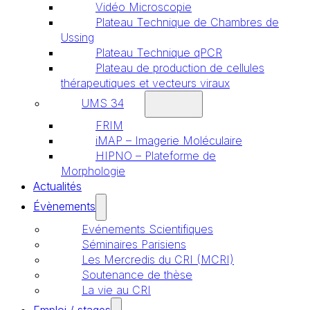
Vidéo Microscopie
Plateau Technique de Chambres de
Ussing
Plateau Technique qPCR
Plateau de production de cellules
thérapeutiques et vecteurs viraux
UMS 34
FRIM
iMAP – Imagerie Moléculaire
HIPNO – Plateforme de
Morphologie
Actualités
Évènements
Evénements Scientifiques
Séminaires Parisiens
Les Mercredis du CRI (MCRI)
Soutenance de thèse
La vie au CRI