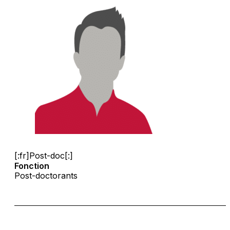
[:fr]Post-doc[:]
Fonction
Post-doctorants