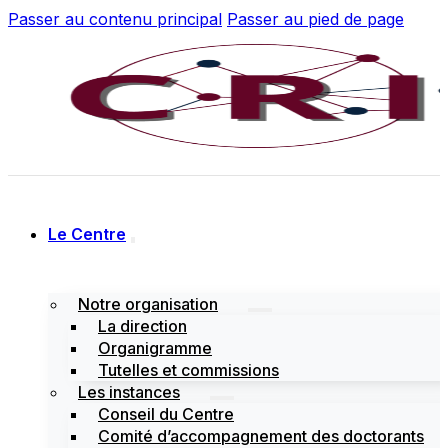
Passer au contenu principal
Passer au pied de page
Le Centre
Notre organisation
La direction
Organigramme
Tutelles et commissions
Les instances
Conseil du Centre
Comité d’accompagnement des doctorants