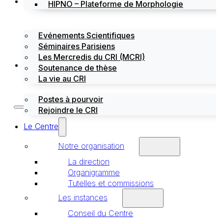
Évènements
HIPNO – Plateforme de Morphologie
Evénements Scientifiques
Séminaires Parisiens
Les Mercredis du CRI (MCRI)
Emploi / stages
Soutenance de thèse
La vie au CRI
Postes à pourvoir
Rejoindre le CRI
Le Centre
Notre organisation
La direction
Organigramme
Tutelles et commissions
Les instances
Conseil du Centre