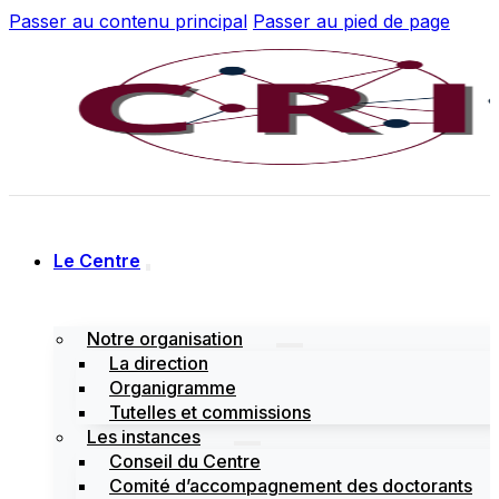
Passer au contenu principal
Passer au pied de page
Le Centre
Notre organisation
La direction
Organigramme
Tutelles et commissions
Les instances
Conseil du Centre
Comité d’accompagnement des doctorants