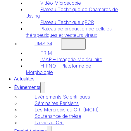
Vidéo Microscopie
Plateau Technique de Chambres de
Ussing
Plateau Technique qPCR
Plateau de production de cellules
thérapeutiques et vecteurs viraux
UMS 34
FRIM
iMAP – Imagerie Moléculaire
HIPNO – Plateforme de
Morphologie
Actualités
Évènements
Evénements Scientifiques
Séminaires Parisiens
Les Mercredis du CRI (MCRI)
Soutenance de thèse
La vie au CRI