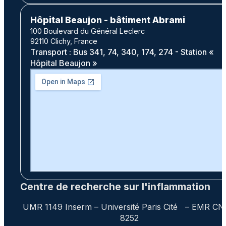
Hôpital Beaujon - bâtiment Abrami
100 Boulevard du Général Leclerc
92110 Clichy, France
Transport : Bus 341, 74, 340, 174, 274 - Station «
Hôpital Beaujon »
Centre de recherche sur l'inflammation
UMR 1149 Inserm – Université Paris Cité – EMR C
8252