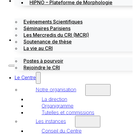
Évènements
HIPNO – Plateforme de Morphologie
Evénements Scientifiques
Séminaires Parisiens
Les Mercredis du CRI (MCRI)
Emploi / stages
Soutenance de thèse
La vie au CRI
Postes à pourvoir
Rejoindre le CRI
Le Centre
Notre organisation
La direction
Organigramme
Tutelles et commissions
Les instances
Conseil du Centre