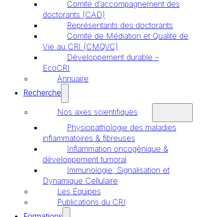
Comité d’accompagnement des
doctorants (CAD)
Représentants des doctorants
Comité de Médiation et Qualité de
Vie au CRI (CMQVC)
Développement durable –
EcoCRI
Annuaire
Recherche
Nos axes scientifiques
Physiopathologie des maladies
inflammatoires & fibreuses
Inflammation oncogénique &
développement tumoral
Immunologie, Signalisation et
Dynamique Cellulaire
Les Équipes
Publications du CRI
Formations