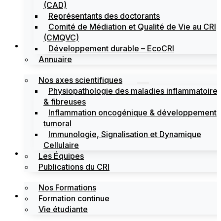
(CAD)
Représentants des doctorants
Comité de Médiation et Qualité de Vie au CRI
(CMQVC)
Recherche
Développement durable – EcoCRI
Annuaire
Nos axes scientifiques
Physiopathologie des maladies inflammatoire
& fibreuses
Inflammation oncogénique & développement
tumoral
Immunologie, Signalisation et Dynamique
Cellulaire
Formations
Les Équipes
Publications du CRI
Nos Formations
Labels
Formation continue
Vie étudiante