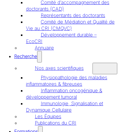
Comité d’accompagnement des
doctorants (CAD)
Représentants des doctorants
Comité de Médiation et Qualité de
Vie au CRI (CMQVC)
Développement durable –
EcoCRI
Annuaire
Recherche
Nos axes scientifiques
Physiopathologie des maladies
inflammatoires & fibreuses
Inflammation oncogénique &
développement tumoral
Immunologie, Signalisation et
Dynamique Cellulaire
Les Équipes
Publications du CRI
Formations