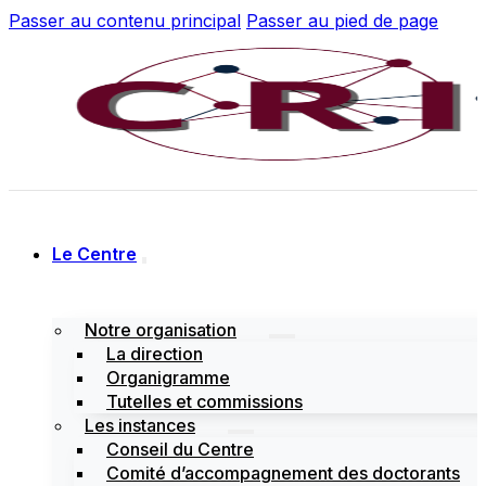
Passer au contenu principal
Passer au pied de page
Le Centre
Notre organisation
La direction
Organigramme
Tutelles et commissions
Les instances
Conseil du Centre
Comité d’accompagnement des doctorants