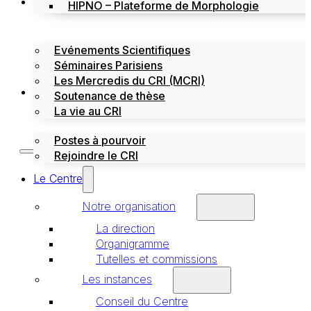
Évènements
HIPNO – Plateforme de Morphologie
Evénements Scientifiques
Séminaires Parisiens
Les Mercredis du CRI (MCRI)
Emploi / stages
Soutenance de thèse
La vie au CRI
Postes à pourvoir
Rejoindre le CRI
Le Centre
Notre organisation
La direction
Organigramme
Tutelles et commissions
Les instances
Conseil du Centre