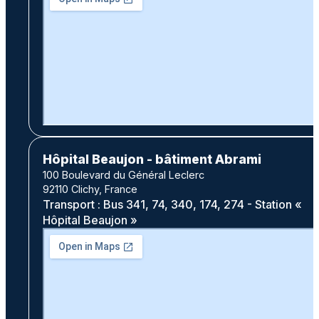
Hôpital Beaujon - bâtiment Abrami
100 Boulevard du Général Leclerc
92110 Clichy, France
Transport : Bus 341, 74, 340, 174, 274 - Station «
Hôpital Beaujon »