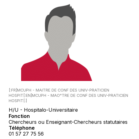
[:FR]MCUPH - MAITRE DE CONF DES UNIV-PRATICIEN
HOSPIT[:EN]MCUPH - MAΟ°TRE DE CONF DES UNIV-PRATICIEN
HOSPIT[:]
H/U - Hospitalo-Universitaire
Fonction
Chercheurs ou Enseignant-Chercheurs statutaires
Téléphone
01 57 27 75 56