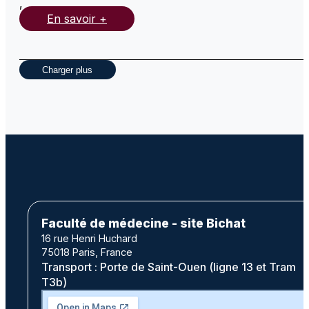
,
En savoir +
Charger plus
Faculté de médecine - site Bichat
16 rue Henri Huchard
75018 Paris, France
Transport : Porte de Saint-Ouen (ligne 13 et Tram
T3b)