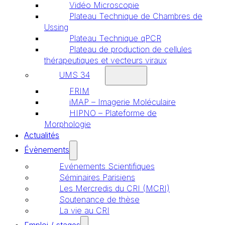
Vidéo Microscopie
Plateau Technique de Chambres de
Ussing
Plateau Technique qPCR
Plateau de production de cellules
thérapeutiques et vecteurs viraux
UMS 34
FRIM
iMAP – Imagerie Moléculaire
HIPNO – Plateforme de
Morphologie
Actualités
Évènements
Evénements Scientifiques
Séminaires Parisiens
Les Mercredis du CRI (MCRI)
Soutenance de thèse
La vie au CRI