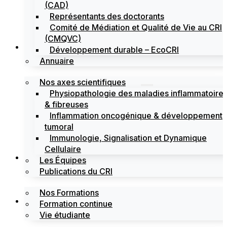
(CAD)
Représentants des doctorants
Comité de Médiation et Qualité de Vie au CRI
(CMQVC)
Recherche
Développement durable – EcoCRI
Annuaire
Nos axes scientifiques
Physiopathologie des maladies inflammatoire
& fibreuses
Inflammation oncogénique & développement
tumoral
Immunologie, Signalisation et Dynamique
Cellulaire
Formations
Les Équipes
Publications du CRI
Nos Formations
Labels
Formation continue
Vie étudiante