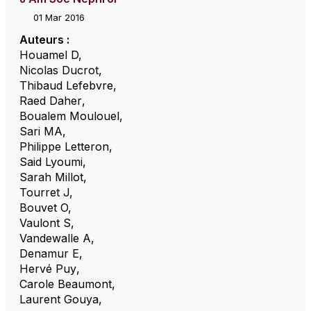
01 Mar 2016
Auteurs :
Houamel D
,
Nicolas Ducrot
,
Thibaud Lefebvre
,
Raed Daher
,
Boualem Moulouel
,
Sari MA
,
Philippe Letteron
,
Said Lyoumi
,
Sarah Millot
,
Tourret J
,
Bouvet O
,
Vaulont S
,
Vandewalle A
,
Denamur E
,
Hervé Puy
,
Carole Beaumont
,
Laurent Gouya
,