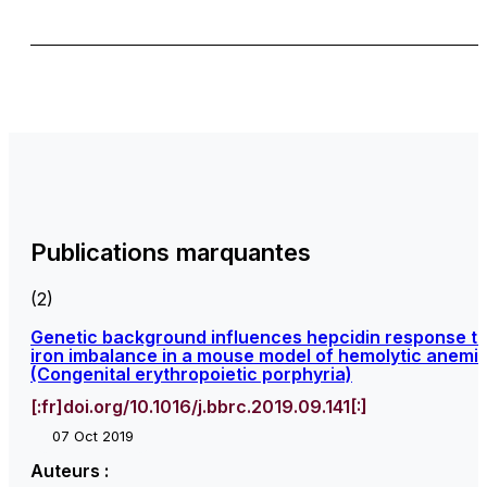
Publications marquantes
(2)
Genetic background influences hepcidin response t
iron imbalance in a mouse model of hemolytic anemi
(Congenital erythropoietic porphyria)
[:fr]doi.org/10.1016/j.bbrc.2019.09.141[:]
07 Oct 2019
Auteurs :