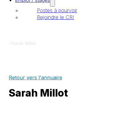
Emploi / stages
Postes à pourvoir
Rejoindre le CRI
>
Sarah Millot
Retour vers l'annuaire
Sarah Millot