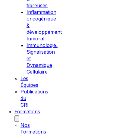
fibreuses
Inflammation
oncogénique
&
développement
tumoral
Immunologie,
Signalisation
et
Dynamique
Cellulaire
Les
Équipes
Publications
du
CRI
Formations
Nos
Formations