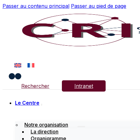
Passer au contenu principal
Passer au pied de page
Rechercher
Intranet
Le Centre
Notre organisation
La direction
Organigramme