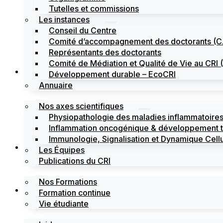
Tutelles et commissions
Les instances
Conseil du Centre
Comité d’accompagnement des doctorants (
Représentants des doctorants
Comité de Médiation et Qualité de Vie au CR
Recherche
Développement durable – EcoCRI
Annuaire
Nos axes scientifiques
Physiopathologie des maladies inflammatoires
Inflammation oncogénique & développement 
Immunologie, Signalisation et Dynamique Cellu
Formations
Les Équipes
Publications du CRI
Nos Formations
Labels
Formation continue
Vie étudiante