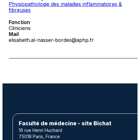
Physiopathologie des maladies inflammatoires &
fibreuses
Fonction
Cliniciens
Mail
elisabeth.al-nasser-bordes@aphp.fr
Faculté de médecine - site Bichat
16 rue Henri Huchard
75018 Paris, France