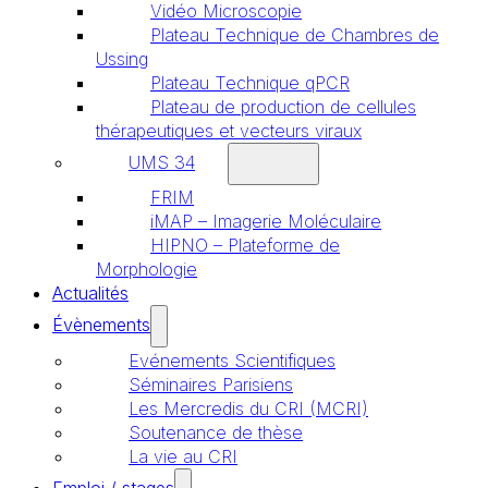
Vidéo Microscopie
Plateau Technique de Chambres de
Ussing
Plateau Technique qPCR
Plateau de production de cellules
thérapeutiques et vecteurs viraux
UMS 34
FRIM
iMAP – Imagerie Moléculaire
HIPNO – Plateforme de
Morphologie
Actualités
Évènements
Evénements Scientifiques
Séminaires Parisiens
Les Mercredis du CRI (MCRI)
Soutenance de thèse
La vie au CRI