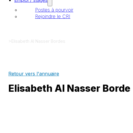
Emploi / stages
Postes à pourvoir
Rejoindre le CRI
>
Elisabeth Al Nasser Bordes
Retour vers l'annuaire
Elisabeth Al Nasser Borde