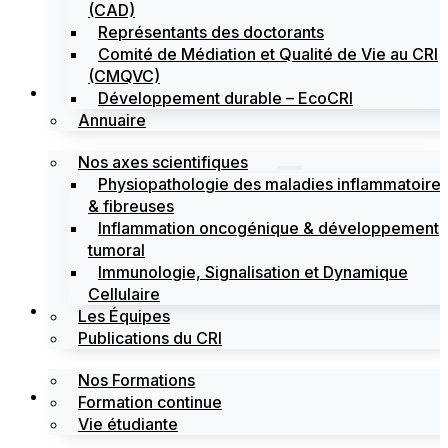
(CAD)
Représentants des doctorants
Comité de Médiation et Qualité de Vie au CRI
(CMQVC)
Recherche
Développement durable – EcoCRI
Annuaire
Nos axes scientifiques
Physiopathologie des maladies inflammatoire
& fibreuses
Inflammation oncogénique & développement
tumoral
Immunologie, Signalisation et Dynamique
Cellulaire
Formations
Les Équipes
Publications du CRI
Nos Formations
Labels
Formation continue
Vie étudiante