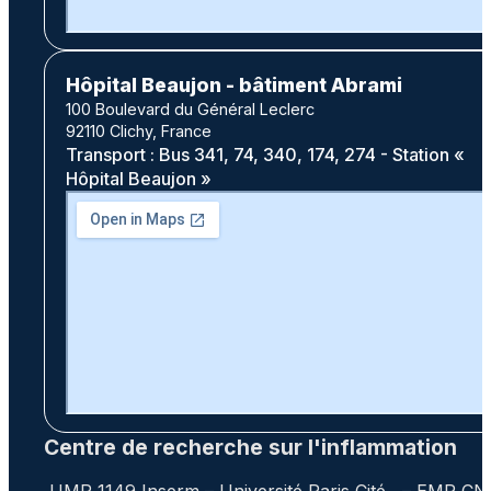
Hôpital Beaujon - bâtiment Abrami
100 Boulevard du Général Leclerc
92110 Clichy, France
Transport : Bus 341, 74, 340, 174, 274 - Station «
Hôpital Beaujon »
Centre de recherche sur l'inflammation
UMR 1149 Inserm – Université Paris Cité – EMR C