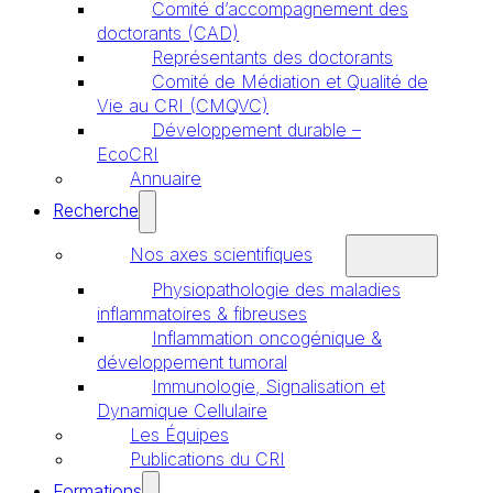
Comité d’accompagnement des
doctorants (CAD)
Représentants des doctorants
Comité de Médiation et Qualité de
Vie au CRI (CMQVC)
Développement durable –
EcoCRI
Annuaire
Recherche
Nos axes scientifiques
Physiopathologie des maladies
inflammatoires & fibreuses
Inflammation oncogénique &
développement tumoral
Immunologie, Signalisation et
Dynamique Cellulaire
Les Équipes
Publications du CRI
Formations