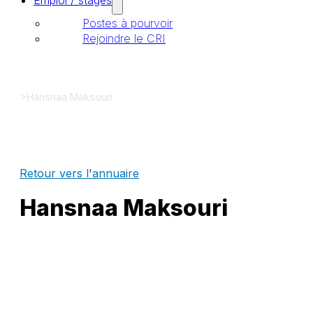
Emploi / stages
Postes à pourvoir
Rejoindre le CRI
>
Hansnaa Maksouri
Retour vers l'annuaire
Hansnaa Maksouri