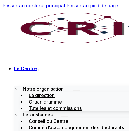
Passer au contenu principal
Passer au pied de page
Le Centre
Notre organisation
La direction
Organigramme
Tutelles et commissions
Les instances
Conseil du Centre
Comité d’accompagnement des doctorants