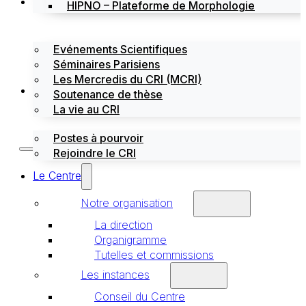
Évènements
HIPNO – Plateforme de Morphologie
Evénements Scientifiques
Séminaires Parisiens
Les Mercredis du CRI (MCRI)
Emploi / stages
Soutenance de thèse
La vie au CRI
Postes à pourvoir
Rejoindre le CRI
Le Centre
Notre organisation
La direction
Organigramme
Tutelles et commissions
Les instances
Conseil du Centre