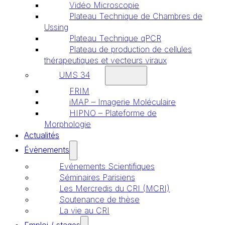
Vidéo Microscopie
Plateau Technique de Chambres de
Ussing
Plateau Technique qPCR
Plateau de production de cellules
thérapeutiques et vecteurs viraux
UMS 34
FRIM
iMAP – Imagerie Moléculaire
HIPNO – Plateforme de
Morphologie
Actualités
Évènements
Evénements Scientifiques
Séminaires Parisiens
Les Mercredis du CRI (MCRI)
Soutenance de thèse
La vie au CRI