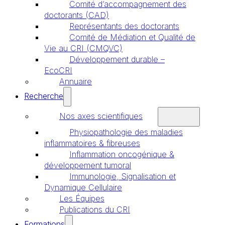
Comité d’accompagnement des
doctorants (CAD)
Représentants des doctorants
Comité de Médiation et Qualité de
Vie au CRI (CMQVC)
Développement durable –
EcoCRI
Annuaire
Recherche
Nos axes scientifiques
Physiopathologie des maladies
inflammatoires & fibreuses
Inflammation oncogénique &
développement tumoral
Immunologie, Signalisation et
Dynamique Cellulaire
Les Équipes
Publications du CRI
Formations