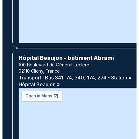
Hôpital Beaujon - bâtiment Abrami
100 Boulevard du Général Leclerc
92110 Clichy, France
Transport : Bus 341, 74, 340, 174, 274 - Station «
Hôpital Beaujon »