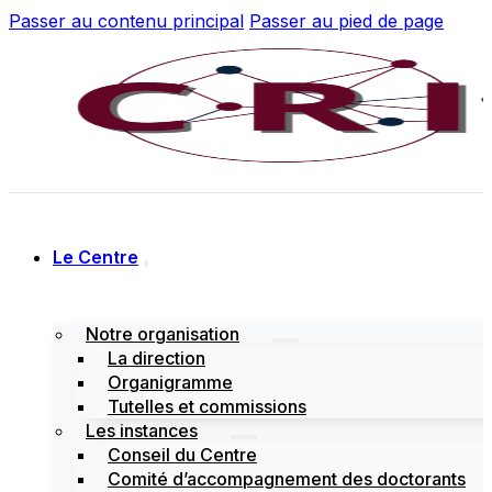
Passer au contenu principal
Passer au pied de page
Le Centre
Notre organisation
La direction
Organigramme
Tutelles et commissions
Les instances
Conseil du Centre
Comité d’accompagnement des doctorants