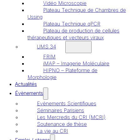
Vidéo Microscopie
Plateau Technique de Chambres de
Ussing
Plateau Technique qPCR
Plateau de production de cellules
thérapeutiques et vecteurs viraux
UMS 34
FRIM
iMAP – Imagerie Moléculaire
HIPNO – Plateforme de
Morphologie
Actualités
Évènements
Evénements Scientifiques
Séminaires Parisiens
Les Mercredis du CRI (MCRI)
Soutenance de thèse
La vie au CRI