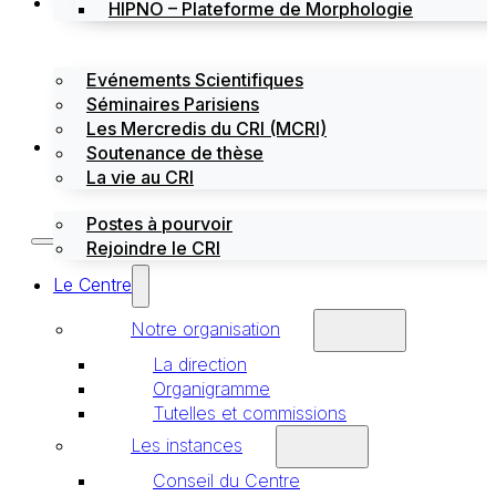
Évènements
HIPNO – Plateforme de Morphologie
Evénements Scientifiques
Séminaires Parisiens
Les Mercredis du CRI (MCRI)
Emploi / stages
Soutenance de thèse
La vie au CRI
Postes à pourvoir
Rejoindre le CRI
Le Centre
Notre organisation
La direction
Organigramme
Tutelles et commissions
Les instances
Conseil du Centre