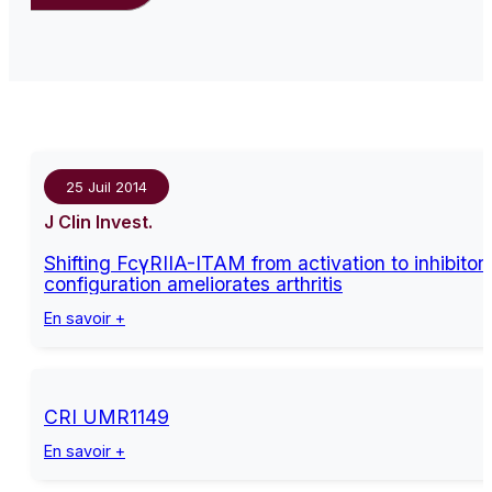
25 Juil 2014
J Clin Invest.
Shifting FcγRIIA-ITAM from activation to inhibitor
configuration ameliorates arthritis
En savoir +
CRI UMR1149
En savoir +