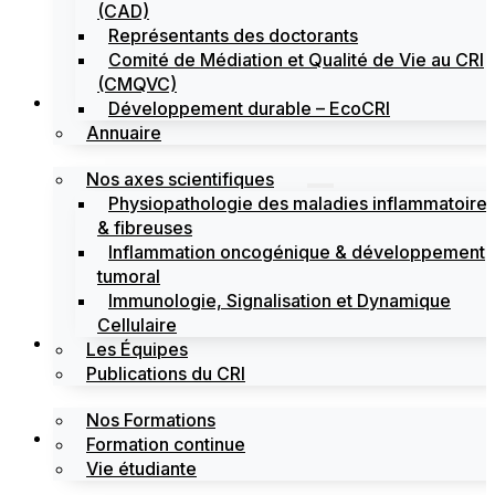
(CAD)
Représentants des doctorants
Comité de Médiation et Qualité de Vie au CRI
(CMQVC)
Recherche
Développement durable – EcoCRI
Annuaire
Nos axes scientifiques
Physiopathologie des maladies inflammatoire
& fibreuses
Inflammation oncogénique & développement
tumoral
Immunologie, Signalisation et Dynamique
Cellulaire
Formations
Les Équipes
Publications du CRI
Nos Formations
Labels
Formation continue
Vie étudiante